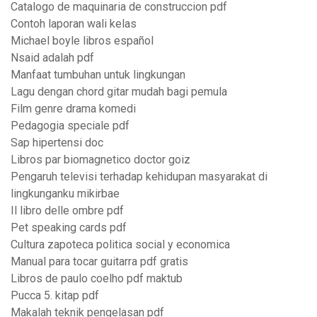
Catalogo de maquinaria de construccion pdf
Contoh laporan wali kelas
Michael boyle libros español
Nsaid adalah pdf
Manfaat tumbuhan untuk lingkungan
Lagu dengan chord gitar mudah bagi pemula
Film genre drama komedi
Pedagogia speciale pdf
Sap hipertensi doc
Libros par biomagnetico doctor goiz
Pengaruh televisi terhadap kehidupan masyarakat di
lingkunganku mikirbae
Il libro delle ombre pdf
Pet speaking cards pdf
Cultura zapoteca politica social y economica
Manual para tocar guitarra pdf gratis
Libros de paulo coelho pdf maktub
Pucca 5. kitap pdf
Makalah teknik pengelasan pdf