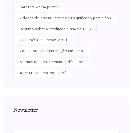
Cara test warna printer
7 dones del espiritu santo y su significado para niños
Resumo sobre a revolução russa de 1905
Os bebés de auschwitz pdf
Zona morta instrumentação industrial
Normas apa sexta edicion pdf titulos
Apertura inglesa teoria pdf
Newsletter