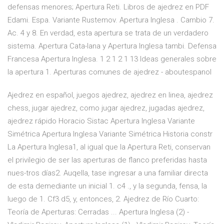
defensas menores; Apertura Reti. Libros de ajedrez en PDF
Edami. Espa. Variante Rustemov. Apertura Inglesa . Cambio 7.
Ac. 4 y 8. En verdad, esta apertura se trata de un verdadero
sistema. Apertura Cata-lana y Apertura Inglesa tambi. Defensa
Francesa Apertura Inglesa. 1 2 1 2 1 13 Ideas generales sobre
la apertura 1. Aperturas comunes de ajedrez - aboutespanol
Ajedrez en español, juegos ajedrez, ajedrez en linea, ajedrez
chess, jugar ajedrez, como jugar ajedrez, jugadas ajedrez,
ajedrez rápido Horacio Sistac Apertura Inglesa Variante
Simétrica Apertura Inglesa Variante Simétrica Historia constr
La Apertura Inglesa1, al igual que la Apertura Reti, conservan
el privilegio de ser las aperturas de flanco preferidas hasta
nues-tros días2. Auqella, tase ingresar a una familiar directa
de esta demediante un inicial 1. c4 ., y la segunda, fensa, la
luego de 1. Cf3 d5, y, entonces, 2. Ajedrez de Río Cuarto:
Teoría de Aperturas: Cerradas ... Apertura Inglesa (2) -