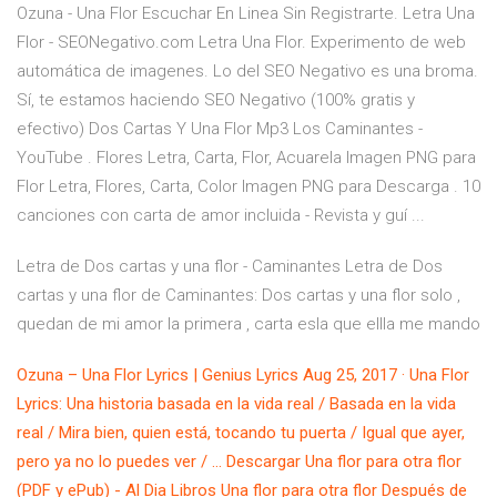
Ozuna - Una Flor Escuchar En Linea Sin Registrarte. Letra Una
Flor - SEONegativo.com Letra Una Flor. Experimento de web
automática de imagenes. Lo del SEO Negativo es una broma.
Sí, te estamos haciendo SEO Negativo (100% gratis y
efectivo) Dos Cartas Y Una Flor Mp3 Los Caminantes -
YouTube . Flores Letra, Carta, Flor, Acuarela Imagen PNG para
Flor Letra, Flores, Carta, Color Imagen PNG para Descarga . 10
canciones con carta de amor incluida - Revista y guí ...
Letra de Dos cartas y una flor - Caminantes Letra de Dos
cartas y una flor de Caminantes: Dos cartas y una flor solo ,
quedan de mi amor la primera , carta esla que ellla me mando
Ozuna – Una Flor Lyrics | Genius Lyrics Aug 25, 2017 · Una Flor
Lyrics: Una historia basada en la vida real / Basada en la vida
real / Mira bien, quien está, tocando tu puerta / Igual que ayer,
pero ya no lo puedes ver / … Descargar Una flor para otra flor
(PDF y ePub) - Al Dia Libros Una flor para otra flor Después de