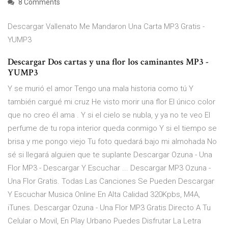
8 Comments
Descargar Vallenato Me Mandaron Una Carta MP3 Gratis -
YUMP3
Descargar Dos cartas y una flor los caminantes MP3 -
YUMP3
Y se murió el amor Tengo una mala historia como tú Y
también cargué mi cruz He visto morir una flor El único color
que no creo él ama . Y si el cielo se nubla, y ya no te veo El
perfume de tu ropa interior queda conmigo Y si el tiempo se
brisa y me pongo viejo Tu foto quedará bajo mi almohada No
sé si llegará alguien que te suplante Descargar Ozuna - Una
Flor MP3 - Descargar Y Escuchar ... Descargar MP3 Ozuna -
Una Flor Gratis. Todas Las Canciones Se Pueden Descargar
Y Escuchar Musica Online En Alta Calidad 320Kpbs, M4A,
iTunes. Descargar Ozuna - Una Flor MP3 Gratis Directo A Tu
Celular o Movil, En Play Urbano Puedes Disfrutar La Letra