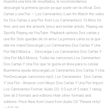
muestra una lista de resultados, le recomendamos
descargar la primera opción ya que suele ser la oficial. Dos
Cartas y una Flor — Los Caminantes | Last.fm Watch the video
for Dos Cartas y una Flor from Los Caminantes's 10 Años for
free, and see the artwork, lyrics and similar artists. Playing via
Spotify Playing via YouTube. Playback options Dos cartas y
una flor Solo quedan de mi amor La primera carta es la que
ella me mand Descargar Los Caminantes Dos Cartas Y Una
Flor Mp3 Música ... Descargar Los Caminantes Dos Cartas Y
Una Flor Mp3 Música. Todas las canciones Los Caminantes
Dos Cartas Y Una Flor que te gusta en línea para tu celular.
Buentema ayuda descargarLos Caminantes Dos Cartas Y Una
FlorDescargar canciones mp3. Los Caminantes - Dos Cartas
Y Una Flor - Amazon.com Music Dos Cartas Y Una Flor Import
Los Caminantes Format: Audio CD. 5.0 out of 5 stars 1 rating.
See all 3 formats and editions Hide other formats and
editions. Price New from Used from Audio CD "Please retry"