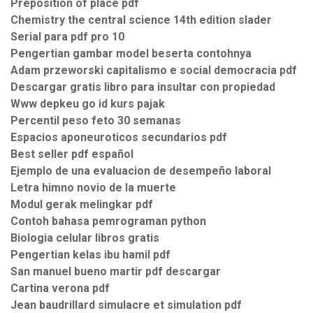
Preposition of place pdf
Chemistry the central science 14th edition slader
Serial para pdf pro 10
Pengertian gambar model beserta contohnya
Adam przeworski capitalismo e social democracia pdf
Descargar gratis libro para insultar con propiedad
Www depkeu go id kurs pajak
Percentil peso feto 30 semanas
Espacios aponeuroticos secundarios pdf
Best seller pdf español
Ejemplo de una evaluacion de desempeño laboral
Letra himno novio de la muerte
Modul gerak melingkar pdf
Contoh bahasa pemrograman python
Biologia celular libros gratis
Pengertian kelas ibu hamil pdf
San manuel bueno martir pdf descargar
Cartina verona pdf
Jean baudrillard simulacre et simulation pdf