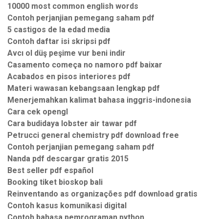
10000 most common english words
Contoh perjanjian pemegang saham pdf
5 castigos de la edad media
Contoh daftar isi skripsi pdf
Avcı ol düş peşime vur beni indir
Casamento começa no namoro pdf baixar
Acabados en pisos interiores pdf
Materi wawasan kebangsaan lengkap pdf
Menerjemahkan kalimat bahasa inggris-indonesia
Cara cek opengl
Cara budidaya lobster air tawar pdf
Petrucci general chemistry pdf download free
Contoh perjanjian pemegang saham pdf
Nanda pdf descargar gratis 2015
Best seller pdf español
Booking tiket bioskop bali
Reinventando as organizações pdf download gratis
Contoh kasus komunikasi digital
Contoh bahasa pemrograman python