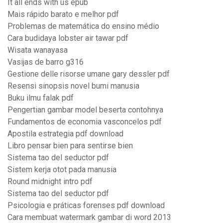
It all ends with us epub
Mais rápido barato e melhor pdf
Problemas de matemática do ensino médio
Cara budidaya lobster air tawar pdf
Wisata wanayasa
Vasijas de barro g316
Gestione delle risorse umane gary dessler pdf
Resensi sinopsis novel bumi manusia
Buku ilmu falak pdf
Pengertian gambar model beserta contohnya
Fundamentos de economia vasconcelos pdf
Apostila estrategia pdf download
Libro pensar bien para sentirse bien
Sistema tao del seductor pdf
Sistem kerja otot pada manusia
Round midnight intro pdf
Sistema tao del seductor pdf
Psicologia e práticas forenses pdf download
Cara membuat watermark gambar di word 2013