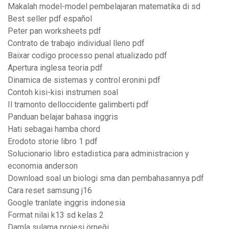
Makalah model-model pembelajaran matematika di sd
Best seller pdf español
Peter pan worksheets pdf
Contrato de trabajo individual lleno pdf
Baixar codigo processo penal atualizado pdf
Apertura inglesa teoria pdf
Dinamica de sistemas y control eronini pdf
Contoh kisi-kisi instrumen soal
Il tramonto delloccidente galimberti pdf
Panduan belajar bahasa inggris
Hati sebagai hamba chord
Erodoto storie libro 1 pdf
Solucionario libro estadistica para administracion y
economia anderson
Download soal un biologi sma dan pembahasannya pdf
Cara reset samsung j16
Google tranlate inggris indonesia
Format nilai k13 sd kelas 2
Damla sulama projesi örneği