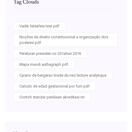
Tag Clouds
Varlık felsefesi test pdf
Noções de direito constitucional a organização dos
poderes pdf
Peraturan presiden no 20 tahun 2016
Mapa mundi authagraph pdf
Cyrano de bergerac tirade du nez lecture analytique
Calculo de edad gestacional por fum pdf
Contoh standar penilaian akreditasi mi