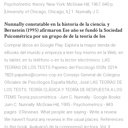
Psychometric theory. New York: McGraw Hill, 1967, 640 p.
[University of Chicago, Chicago, IL] 1. Nunnally J C.
Nunnally constatable en la historia de la ciencia. y
Bernstein (1995) afirmaron Ese año se fundó la Sociedad
Psicométrica por un grupo de de la teoría de los
Comprar libros en Google Play. Explora la mayor tienda de
eBooks del mundo y empieza a leer hoy mismo en la Web, en
tu tablet, en tu teléfono o en tu lector electrónico. LAS
TEORÍAS DE LOS TESTS Papeles del Psicólogo ISSN: 0214-
7823 papeles@correo.cop.es Consejo General de Colegios
Oficiales de Psicólogos España Muñiz, José LAS TEORÍAS DE
LOS TESTS: TEORÍA CLÁSICA Y TEORÍA DE RESPUESTA A LOS
ÍTEMS Teoría psicométrica - Jum C. Nunnally - Google Books
Jum C. Nunnally. McGraw-Hill, 1995 - Psychometrics - 843
pages. 0 Reviews. What people are saying - Write a review.
We haven't found any reviews in the usual places. References
to this book. Avaluació de la comprensió lectora. Vol. II: