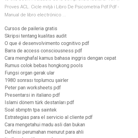
Proves ACL. Cicle mitjà i Libro De Psicometria Pdf.Pdf -
Manual de libro electrónico ...
Cursos de paileria gratis
Skripsi tentang kualitas audit
O que é desenvolvimento cognitivo pdf
Barra de access consciousness pdf
Cara menghafal kamus bahasa inggris dengan cepat
Rumus colok bebas hongkong pools
Fungsi organ gerak ular
1980 sonrası toplumcu şairler
Peter pan worksheets pdf
Presentarsi in italiano pdf
Islami dönem türk destanları pdf
Soal sbmptn tpa saintek
Estrategias para el servicio al cliente pdf
Cara mengetahui madu asli dan bukan
Definisi perumahan menurut para ahli