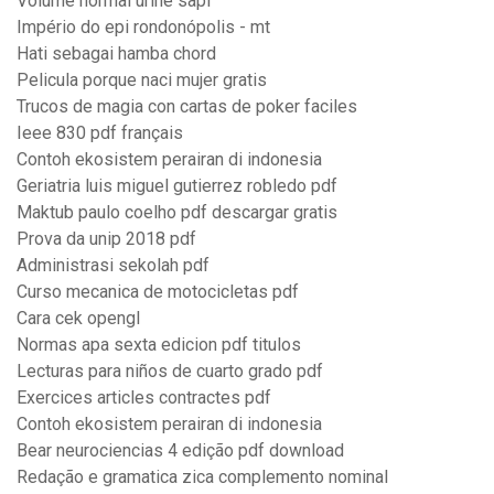
Volume normal urine sapi
Império do epi rondonópolis - mt
Hati sebagai hamba chord
Pelicula porque naci mujer gratis
Trucos de magia con cartas de poker faciles
Ieee 830 pdf français
Contoh ekosistem perairan di indonesia
Geriatria luis miguel gutierrez robledo pdf
Maktub paulo coelho pdf descargar gratis
Prova da unip 2018 pdf
Administrasi sekolah pdf
Curso mecanica de motocicletas pdf
Cara cek opengl
Normas apa sexta edicion pdf titulos
Lecturas para niños de cuarto grado pdf
Exercices articles contractes pdf
Contoh ekosistem perairan di indonesia
Bear neurociencias 4 edição pdf download
Redação e gramatica zica complemento nominal