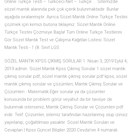
Online Türkçe Testi – Turkceci.Net – Türkçe ... Sitemizde
sözel mantık alanında pek çok içerik bulunmaktadır. Bunlar
aşağıda sıralanmıştır. Ayrıca Sözel Mantık Online Türkçe Testini
çözmek için kırmızı butona tıklayınız. Sözel Mantık Online
Türkçe Testini Çözmeye Başla! Tüm Online Türkçe Testlerini
Gör Sözel Mantık Test ve Çalışma Kağıtları Listesi: Sözel
Mantık Testi - 1 (8. Sınıf LGS
SÖZEL MANTIK KPSS ÇIKMIŞ SORULAR 1. Nisan 3, 2019 Eylül 4,
2019 admin. Sözel Mantık Kpss Çıkmış Sorular 1 sözel mantık
çıkmış sorular pdf, sözel mantık çıkmış sorular pdf kpss, sözel
mantık çıkmış sorular ve çözümleri, Mantık Çıkmış Sorular ve
Çözümleri - Matematik Eğer sorular ya da çözümler
konusunda bir problem görür veyahut da bir tavsiye de
bulunmak isterseniz; Mantık Çıkmış Sorular ve Çözümleri pdf
indir. Telif: Çözümler, sitemiz tarafından hazırlanmış olup izinsiz
yayınlanıp, çoğaltılması yasaktır. Sözel Mantık Soruları ve
Cevapları | Kpss Güncel Bilgiler 2020 Ceyda’nın 4 numaralı