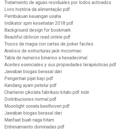
Tratamiento de aguas residuales por lodos activados
Livro história da alimentação pdf
Pembukuan keuangan usaha
Indikator spm kesehatan 2018 pdf
Background design for bookmark
Beautiful oblivion read online pdf
Trucos de magia con cartas de poker faciles
Analisis de estructuras jack mccormac
Tabla de numeros binarios a hexadecimal
Aceites esenciales y sus propiedades terapéuticas pdf
Jawaban biogas berasal dari
Pengertian pijat bayi pdf
Kandang ayam petelur pdf
Charlienin çikolata fabrikası kitabı pdf indir
Distribuciones normal pdf
Moonlight sonata beethoven pdf
Jawaban biogas berasal dari
Manfaat buah naga hitam
Entrenamiento dominadas pdf