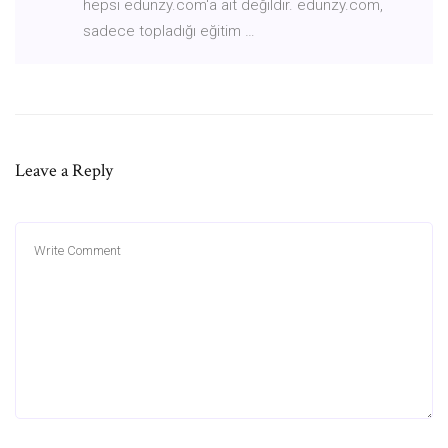
hepsi edunzy.com'a ait değildir. edunzy.com,
sadece topladığı eğitim …
Leave a Reply