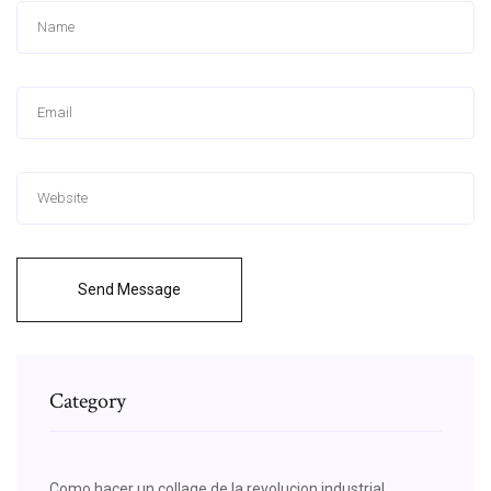
Send Message
Category
Como hacer un collage de la revolucion industrial