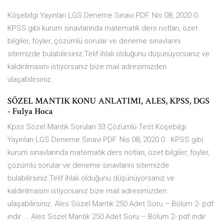
Köşebilgi Yayınları LGS Deneme Sınavı PDF. Nis 08, 2020 0 .
KPSS gibi kurum sınavlarında matematik ders notları, özet
bilgiler, föyler, çözümlü sorular ve deneme sınavlarını
sitemizde bulabilirsiniz.Telif ihlali olduğunu düşünüyorsanız ve
kaldırılmasını istiyorsanız bize mail adresimizden
ulaşabilirsiniz.
SÖZEL MANTIK KONU ANLATIMI, ALES, KPSS, DGS
- Fulya Hoca
Kpss Sözel Mantık Soruları 33 Çözümlü Test Köşebilgi
Yayınları LGS Deneme Sınavı PDF. Nis 08, 2020 0 . KPSS gibi
kurum sınavlarında matematik ders notları, özet bilgiler, föyler,
çözümlü sorular ve deneme sınavlarını sitemizde
bulabilirsiniz.Telif ihlali olduğunu düşünüyorsanız ve
kaldırılmasını istiyorsanız bize mail adresimizden
ulaşabilirsiniz. Ales Sözel Mantık 250 Adet Soru – Bölüm 2- pdf
indir ... Ales Sözel Mantık 250 Adet Soru – Bölüm 2- pdf indir