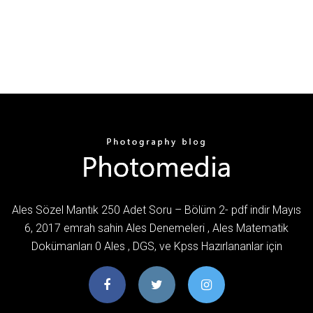
Ales Sözel Mantık 250 Adet Soru – Bölüm 2- pdf indir Mayıs
6, 2017 emrah sahin Ales Denemeleri , Ales Matematik
Dokümanları 0 Ales , DGS, ve Kpss Hazırlananlar için