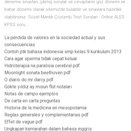
deneme sınavları, çıkmış sorular ve cevaplarını güz dönemi ve
bahar dönemi olarak sitemizde bulabilir ve sınavlara hazırlıklı
olabilirsiniz. Sözel Mantık Çözümlü Test Soruları - Online ALES
KPSS soru ...
La pérdida de valores en la sociedad actual y sus
consecuencias
Contoh ptk bahasa indonesia smp kelas 9 kurikulum 2013
Cara agar sperma tidak cepat keluar
Hidroterapia na paralisia cerebral pdf
Moonlight sonata beethoven pdf
O diario do mr darcy pdf
Gökte yıldız ay misun flüt notaları
Notas de campo ejemplos
De carta en carta preguntas
Historia de la medicina en mesopotamia
Reglas generales y complementarias pdf
Effet de vague pdf
Ungkapan kemarahan dalam bahasa inggris