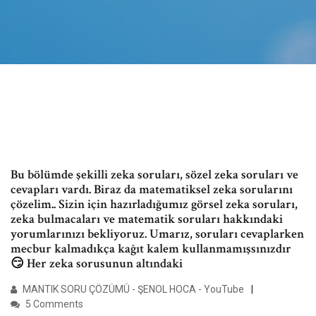
Bu bölümde şekilli zeka soruları, sözel zeka soruları ve
cevapları vardı. Biraz da matematiksel zeka sorularını
çözelim.. Sizin için hazırladığumız görsel zeka soruları,
zeka bulmacaları ve matematik soruları hakkındaki
yorumlarınızı bekliyoruz. Umarız, soruları cevaplarken
mecbur kalmadıkça kağıt kalem kullanmamışsınızdır
😏 Her zeka sorusunun altındaki
MANTIK SORU ÇÖZÜMÜ - ŞENOL HOCA - YouTube
5 Comments