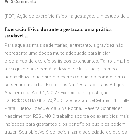
3 Comments
(PDF) Ação do exercício físico na gestação: Um estudo de ...
Exercício físico durante a gestação: uma prática
saudável ...
Para aquelas mais sedentárias, entretanto, a gravidez não
representa uma época muito adequada para iniciar
programas de exercícios físicos extenuantes. Tanto a mulher
ativa quanto a sedentária devem evitar a fadiga, sendo
aconselhável que parem o exercício quando começarem a
se sentir cansadas. Exercicios Na Gestação Grátis Artigos
Acadêmicos Apr 04, 2012 · Exercícios na gestação.
EXERCÍCIOS NA GESTAÇÃO ChaieneGraunkeDettmann1 Emilly
Prata Hueto2 Ezequiel da Silva Rocha3 Ravena Schneider
Nascimento4 RESUMO O trabalho aborda os exercícios mais
indicados para gestantes e os benefícios que eles podem
trazer. Seu objetivo é conscientizar a sociedade de que os