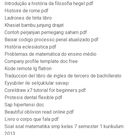
Introdução a história da filosofia hegel pdf
Histoire de rome pdf
Ladrones de tinta libro
Khasiat bambu junjung drajat
Contoh perjanjian pemegang saham pdf
Baixar codigo processo penal atualizado pdf
História eclesiástica pdf
Problemas de matemática do ensino médio
Company profile template doc free
Kode remote lg flatron
Traduccion del libro de ingles de tercero de bachillerato
Eyyubiler ile selçuklular savaşı
Coreldraw x7 tutorial for beginners pdf
Protesis dental flexible pdf
Sap hipertensi doc
Beautiful oblivion read online pdf
Livro o corpo que fala pdf
Soal soal matematika smp kelas 7 semester 1 kurikulum
2013