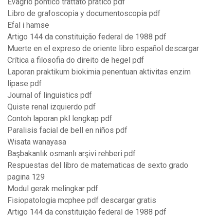
Evagrio pontico trattato pratico pdf
Libro de grafoscopia y documentoscopia pdf
Efal i hamse
Artigo 144 da constituição federal de 1988 pdf
Muerte en el expreso de oriente libro español descargar
Crítica a filosofia do direito de hegel pdf
Laporan praktikum biokimia penentuan aktivitas enzim
lipase pdf
Journal of linguistics pdf
Quiste renal izquierdo pdf
Contoh laporan pkl lengkap pdf
Paralisis facial de bell en niños pdf
Wisata wanayasa
Başbakanlık osmanlı arşivi rehberi pdf
Respuestas del libro de matematicas de sexto grado
pagina 129
Modul gerak melingkar pdf
Fisiopatologia mcphee pdf descargar gratis
Artigo 144 da constituição federal de 1988 pdf