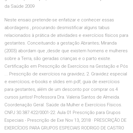
da Saúde 2009
Neste ensaio pretende-se enfatizar e conhecer essas
abordagens , procurando desmistificar alguns tabus
relacionados à prática de atividades e exercícios físicos para
gestantes. Conceituando a gestação Abrantes; Miranda
(2003) abordam que ,desde que existem homens e mulheres
sobre a Terra, são geradas crianças e o parto existe.
Certificação em Prescrição de Exercícios na Gestação e Pós
... Prescrição de exercícios na gravidez; 2. Gravidez especial
e exercícios; e-books e slides em pdf, guia de exercícios
para gestantes, além de um desconto por comprar os 4
cursos juntos! Professora Dra. Valeria Santos de Almeida.
Coordenação Geral. Saúde da Mulher e Exercícios Físicos.
CNPJ 30.387.422/0001-22. Aula 01 Prescrição para Grupos
Especiais - Prescrição de Exe Nov 13, 2018 · PRESCRIÇÃO DE
EXERCÍCIOS PARA GRUPOS ESPECIAIS RODRIGO DE CASTRO