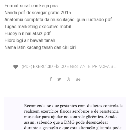
Format surat izin kerja pns
Nanda pdf descargar gratis 2015
Anatomia completa da musculação. guia ilustrado pdf
Tugas marketing executive mobil
Hüseyin nihal atsız pdf
Hidrologi air bawah tanah
Nama latin kacang tanah dan ciri ciri
(PDF) EXERCÍCIO FÍSICO E GESTANTE: PRINCIPAIS ...
Recomenda-se que gestantes com diabetes controlada
realizem exercícios físicos aeróbicos e de resistência
muscular para ajudar no controle glicêmico. Sendo
assim, sabendo que a DMG pode desencadear
durante a gestação e que esta alteração glicemia pode