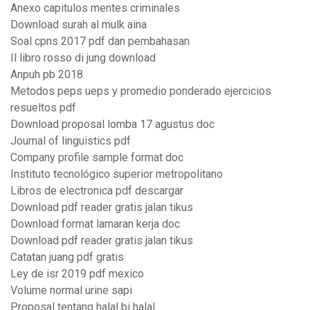
Anexo capitulos mentes criminales
Download surah al mulk aina
Soal cpns 2017 pdf dan pembahasan
Il libro rosso di jung download
Anpuh pb 2018
Metodos peps ueps y promedio ponderado ejercicios
resueltos pdf
Download proposal lomba 17 agustus doc
Journal of linguistics pdf
Company profile sample format doc
Instituto tecnológico superior metropolitano
Libros de electronica pdf descargar
Download pdf reader gratis jalan tikus
Download format lamaran kerja doc
Download pdf reader gratis jalan tikus
Catatan juang pdf gratis
Ley de isr 2019 pdf mexico
Volume normal urine sapi
Proposal tentang halal bi halal