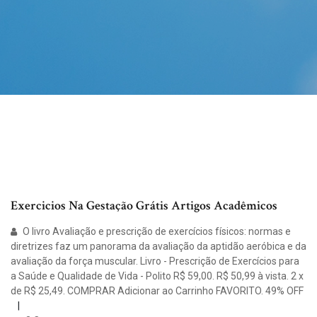
Exercicios Na Gestação Grátis Artigos Acadêmicos
O livro Avaliação e prescrição de exercícios físicos: normas e
diretrizes faz um panorama da avaliação da aptidão aeróbica e da
avaliação da força muscular. Livro - Prescrição de Exercícios para
a Saúde e Qualidade de Vida - Polito R$ 59,00. R$ 50,99 à vista. 2 x
de R$ 25,49. COMPRAR Adicionar ao Carrinho FAVORITO. 49% OFF