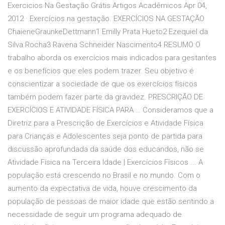
Exercicios Na Gestação Grátis Artigos Acadêmicos Apr 04,
2012 · Exercícios na gestação. EXERCÍCIOS NA GESTAÇÃO
ChaieneGraunkeDettmann1 Emilly Prata Hueto2 Ezequiel da
Silva Rocha3 Ravena Schneider Nascimento4 RESUMO O
trabalho aborda os exercícios mais indicados para gestantes
e os benefícios que eles podem trazer. Seu objetivo é
conscientizar a sociedade de que os exercícios físicos
também podem fazer parte da gravidez. PRESCRIÇÃO DE
EXERCÍCIOS E ATIVIDADE FÍSICA PARA … Consideramos que a
Diretriz para a Prescrição de Exercícios e Atividade Física
para Crianças e Adolescentes seja ponto de partida para
discussão aprofundada da saúde dos educandos, não se
Atividade Física na Terceira Idade | Exercícios Físicos ... A
população está crescendo no Brasil e no mundo. Com o
aumento da expectativa de vida, houve crescimento da
população de pessoas de maior idade que estão sentindo a
necessidade de seguir um programa adequado de