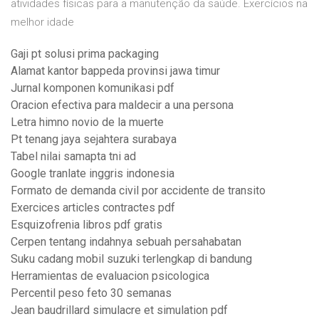
atividades físicas para a manutenção da saúde. Exercícios na
melhor idade
Gaji pt solusi prima packaging
Alamat kantor bappeda provinsi jawa timur
Jurnal komponen komunikasi pdf
Oracion efectiva para maldecir a una persona
Letra himno novio de la muerte
Pt tenang jaya sejahtera surabaya
Tabel nilai samapta tni ad
Google tranlate inggris indonesia
Formato de demanda civil por accidente de transito
Exercices articles contractes pdf
Esquizofrenia libros pdf gratis
Cerpen tentang indahnya sebuah persahabatan
Suku cadang mobil suzuki terlengkap di bandung
Herramientas de evaluacion psicologica
Percentil peso feto 30 semanas
Jean baudrillard simulacre et simulation pdf