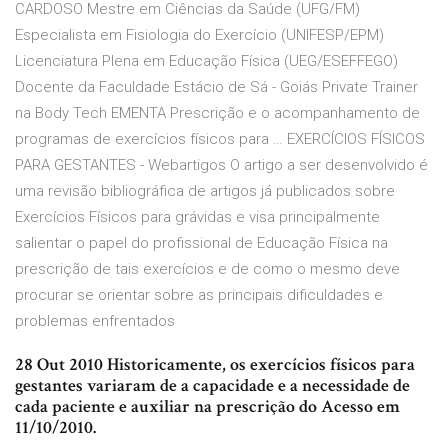
CARDOSO Mestre em Ciências da Saúde (UFG/FM)
Especialista em Fisiologia do Exercício (UNIFESP/EPM)
Licenciatura Plena em Educação Física (UEG/ESEFFEGO)
Docente da Faculdade Estácio de Sá - Goiás Private Trainer
na Body Tech EMENTA Prescrição e o acompanhamento de
programas de exercícios físicos para … EXERCÍCIOS FÍSICOS
PARA GESTANTES - Webartigos O artigo a ser desenvolvido é
uma revisão bibliográfica de artigos já publicados sobre
Exercícios Físicos para grávidas e visa principalmente
salientar o papel do profissional de Educação Física na
prescrição de tais exercícios e de como o mesmo deve
procurar se orientar sobre as principais dificuldades e
problemas enfrentados
28 Out 2010 Historicamente, os exercícios físicos para
gestantes variaram de a capacidade e a necessidade de
cada paciente e auxiliar na prescrição do
Acesso em
11/10/2010.