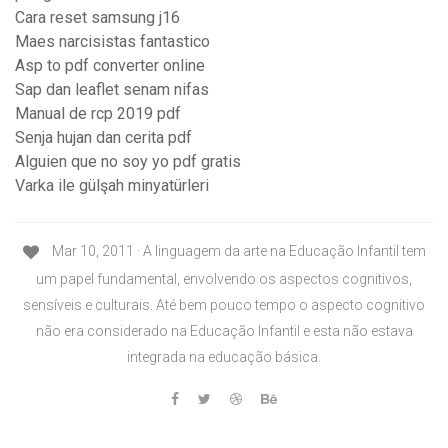
Cara reset samsung j16
Maes narcisistas fantastico
Asp to pdf converter online
Sap dan leaflet senam nifas
Manual de rcp 2019 pdf
Senja hujan dan cerita pdf
Alguien que no soy yo pdf gratis
Varka ile gülşah minyatürleri
Mar 10, 2011 · A linguagem da arte na Educação Infantil tem
um papel fundamental, envolvendo os aspectos cognitivos,
sensíveis e culturais. Até bem pouco tempo o aspecto cognitivo
não era considerado na Educação Infantil e esta não estava
integrada na educação básica.