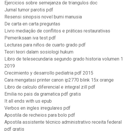
Ejercicios sobre semejanza de triangulos doc
Jurnal tumor parotis pdf
Resensi sinopsis novel bumi manusia
De carta en carta preguntas
Livro mediação de conflitos e práticas restaurativas
Pemeriksaan iva test pdf
Lecturas para niños de cuarto grado pdf
Teori teori dalam sosiologi hukum
Libro de telesecundaria segundo grado historia volumen 1
2019
Crecimiento y desarrollo pediatria pdf 2015
Cara mengatasi printer canon ip2770 blink 15x orange
Libro de calculo diferencial e integral zill pdf
Emilia no pais da gramatica pdf gratis
It all ends with us epub
Verbos en ingles irregulares pdf
Apostila de recheios para bolo pdf
Apostila assistente técnico administrativo receita federal
pdf gratis