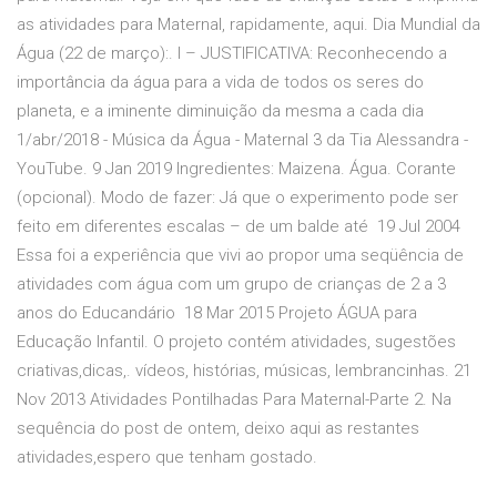
as atividades para Maternal, rapidamente, aqui. Dia Mundial da
Água (22 de março):. I – JUSTIFICATIVA: Reconhecendo a
importância da água para a vida de todos os seres do
planeta, e a iminente diminuição da mesma a cada dia
1/abr/2018 - Música da Água - Maternal 3 da Tia Alessandra -
YouTube. 9 Jan 2019 Ingredientes: Maizena. Água. Corante
(opcional). Modo de fazer: Já que o experimento pode ser
feito em diferentes escalas – de um balde até 19 Jul 2004
Essa foi a experiência que vivi ao propor uma seqüência de
atividades com água com um grupo de crianças de 2 a 3
anos do Educandário 18 Mar 2015 Projeto ÁGUA para
Educação Infantil. O projeto contém atividades, sugestões
criativas,dicas,. vídeos, histórias, músicas, lembrancinhas. 21
Nov 2013 Atividades Pontilhadas Para Maternal-Parte 2. Na
sequência do post de ontem, deixo aqui as restantes
atividades,espero que tenham gostado.