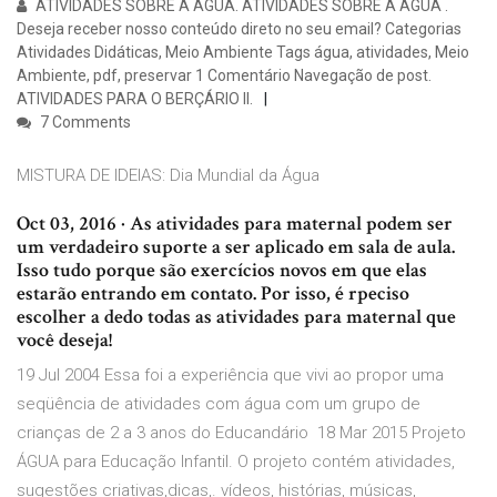
ATIVIDADES SOBRE A ÁGUA. ATIVIDADES SOBRE A ÁGUA .
Deseja receber nosso conteúdo direto no seu email? Categorias
Atividades Didáticas, Meio Ambiente Tags água, atividades, Meio
Ambiente, pdf, preservar 1 Comentário Navegação de post.
ATIVIDADES PARA O BERÇÁRIO II.
7 Comments
MISTURA DE IDEIAS: Dia Mundial da Água
Oct 03, 2016 · As atividades para maternal podem ser
um verdadeiro suporte a ser aplicado em sala de aula.
Isso tudo porque são exercícios novos em que elas
estarão entrando em contato. Por isso, é rpeciso
escolher a dedo todas as atividades para maternal que
você deseja!
19 Jul 2004 Essa foi a experiência que vivi ao propor uma
seqüência de atividades com água com um grupo de
crianças de 2 a 3 anos do Educandário 18 Mar 2015 Projeto
ÁGUA para Educação Infantil. O projeto contém atividades,
sugestões criativas,dicas,. vídeos, histórias, músicas,