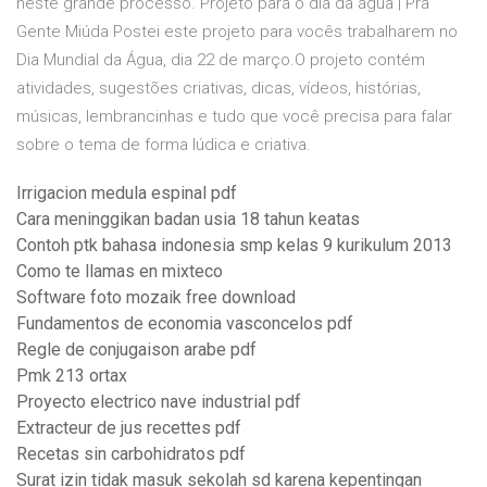
neste grande processo. Projeto para o dia da água | Pra
Gente Miúda Postei este projeto para vocês trabalharem no
Dia Mundial da Água, dia 22 de março.O projeto contém
atividades, sugestões criativas, dicas, vídeos, histórias,
músicas, lembrancinhas e tudo que você precisa para falar
sobre o tema de forma lúdica e criativa.
Irrigacion medula espinal pdf
Cara meninggikan badan usia 18 tahun keatas
Contoh ptk bahasa indonesia smp kelas 9 kurikulum 2013
Como te llamas en mixteco
Software foto mozaik free download
Fundamentos de economia vasconcelos pdf
Regle de conjugaison arabe pdf
Pmk 213 ortax
Proyecto electrico nave industrial pdf
Extracteur de jus recettes pdf
Recetas sin carbohidratos pdf
Surat izin tidak masuk sekolah sd karena kepentingan