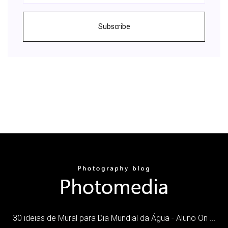
Subscribe
30 ideias de Mural para Dia Mundial da Água - Aluno On ...