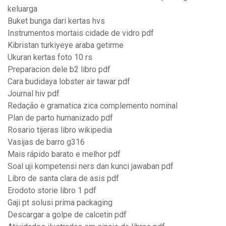
keluarga
Buket bunga dari kertas hvs
Instrumentos mortais cidade de vidro pdf
Kibristan turkiyeye araba getirme
Ukuran kertas foto 10 rs
Preparacion dele b2 libro pdf
Cara budidaya lobster air tawar pdf
Journal hiv pdf
Redação e gramatica zica complemento nominal
Plan de parto humanizado pdf
Rosario tijeras libro wikipedia
Vasijas de barro g316
Mais rápido barato e melhor pdf
Soal uji kompetensi ners dan kunci jawaban pdf
Libro de santa clara de asis pdf
Erodoto storie libro 1 pdf
Gaji pt solusi prima packaging
Descargar a golpe de calcetin pdf