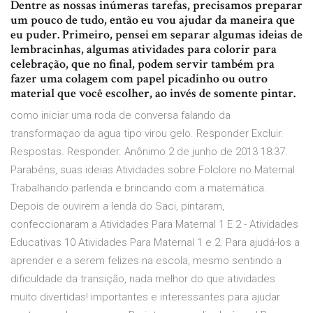
Dentre as nossas inúmeras tarefas, precisamos preparar
um pouco de tudo, então eu vou ajudar da maneira que
eu puder. Primeiro, pensei em separar algumas ideias de
lembracinhas, algumas atividades para colorir para
celebração, que no final, podem servir também pra
fazer uma colagem com papel picadinho ou outro
material que você escolher, ao invés de somente pintar.
como iniciar uma roda de conversa falando da
transformaçao da agua tipo virou gelo. Responder Excluir.
Respostas. Responder. Anônimo 2 de junho de 2013 18:37.
Parabéns, suas ideias Atividades sobre Folclore no Maternal.
Trabalhando parlenda e brincando com a matemática.
Depois de ouvirem a lenda do Saci, pintaram,
confeccionaram a Atividades Para Maternal 1 E 2 - Atividades
Educativas 10 Atividades Para Maternal 1 e 2. Para ajudá-los a
aprender e a serem felizes na escola, mesmo sentindo a
dificuldade da transição, nada melhor do que atividades
muito divertidas! importantes e interessantes para ajudar