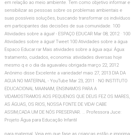
em relação ao meio ambiente. Tem como objetivo informar e
sensibilizar as pessoas sobre os problemas ambientais e
suas possíveis soluções, buscando transformar os indivíduos
em participantes das decisões de sua comunidade. 100
Atividades sobre a água! - ESPAÇO EDUCAR Mar 08, 2012 · 100
Atividades sobre a água! Tweet 100 Atividades sobre a água
Espaco Educar.rar Mais atividades sobre a água aqui: Água:
tratamento, cuidados, economia: atividades diversas hoje
mesmo q e o dia da aguavaleu obrigada março 22, 2012
Anônimo disse Excelente a variedade! maio 27, 2013 DIA DA
AGUA NO MATERNAL - YouTube Mar 23, 2011 · NO INSTITUTO
EDUCACIONAL MAANAIM, ENSINAMOS PARA A
VIDAMOSTRAMOS AOS PEQUENOS QUE DEUS FEZ OS MARES,
AS ÁGUAS, OS RIOS, NOSSA FONTE DE VIDA! CABE
ASSIM,CADA UM DE NÓS PRESERVAR. … Professora Juce:
Projeto Água para Educação Infantil
para maternal. Veja em que fase as crianças estão e imprima